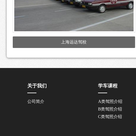
上海远达驾校
关于我们
学车课程
公司简介
A类驾照介绍
B类驾照介绍
C类驾照介绍