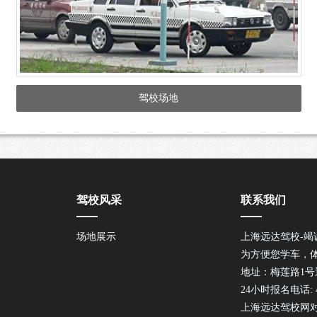
驾校场地
驾校风采
联系我们
场地展示
上海远达驾校-竭
为方便您学车，
地址：梅莲路1
24小时报名电话: 40
上海远达驾校网