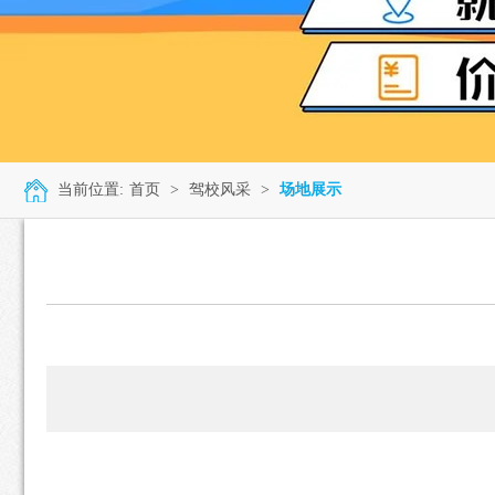
当前位置:
首页
>
驾校风采
>
场地展示