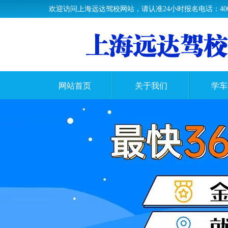
欢迎访问上海远达驾校网站，请认准24小时报名电话：400-61
网站首页
关于我们
学车