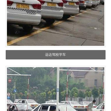
远达驾校学车