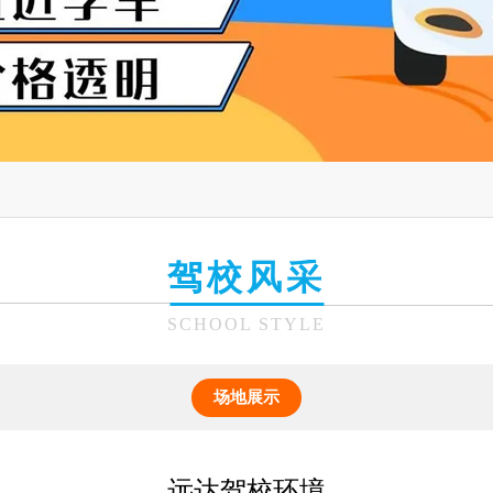
驾校风采
SCHOOL STYLE
场地展示
远达驾校环境