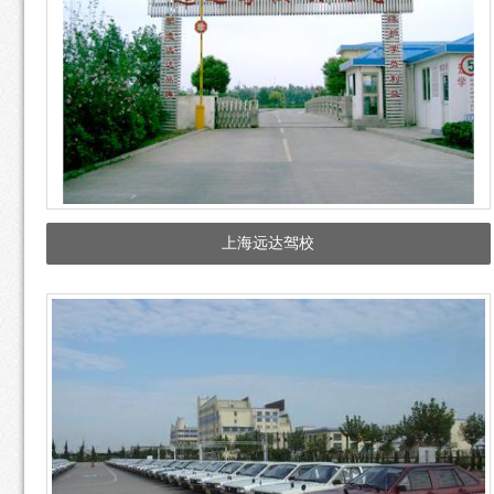
上海远达驾校