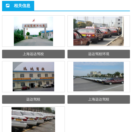
相关信息
上海远达驾校
远达驾校环境
远达驾校
上海远达驾校