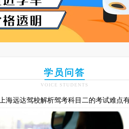
学员问答
VOICE STUDENTS
6年上海远达驾校解析驾考科目二的考试难点