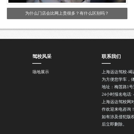
为什么门店会比网上贵很多？有什么区别吗？
驾校风采
联系我们
场地展示
上海远达驾校-竭
为方便您学车，
地址：梅莲路1
24小时报名电话: 40
上海远达驾校网
作欢迎来电咨询
如有涉及侵犯版
后立即删除。