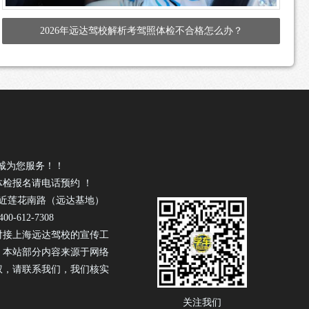
2026年远达驾校解析考驾照体检不合格怎么办？
诚为您服务！！
体检报名请电话预约 ！
号近莲花南路（远达基地）
0-612-7308
对接上海远达驾校的宣传工
！本站部分内容来源于网络
权，请联系我们，我们核实
关注我们