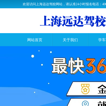
欢迎访问上海远达驾校网站，请认准24小时报名电话：400-61
网站首页
关于我们
学车