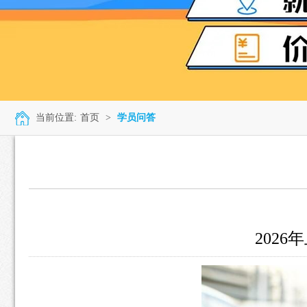
当前位置:
首页
>
学员问答
202