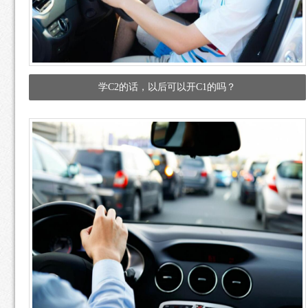
学C2的话，以后可以开C1的吗？