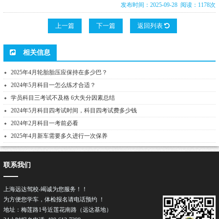
发布时间：2025-09-28 阅读：1178次
上一篇
下一篇
返回列表
相关信息
2025年4月轮胎胎压应保持在多少巴？
2024年5月科目一怎么练才合适？
学员科目三考试不及格 6大失分因素总结
2024年5月科目四考试时间，科目四考试费多少钱
2024年2月科目一考前必看
2025年4月新车需要多久进行一次保养
联系我们
上海远达驾校-竭诚为您服务！！
为方便您学车，体检报名请电话预约 ！
地址：梅莲路1号近莲花南路（远达基地）